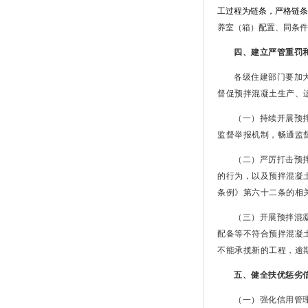
工过程为链条，严格链条
养室（箱）配置、同条件
四、建立严管重罚
各级住建部门要加
督促预拌混凝土生产、
（一）持续开展预
监督举报机制，畅通监
（二）严厉打击预
的行为，以及预拌混凝
条例》第六十二条的相
（三）开展预拌混
配备等不符合预拌混凝
不能承揽新的工程，逾
五、健全扶优惩劣
（一）强化信用管