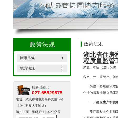
政策法规
政策法规
湖北省住房
国家法规
程质量监管
来源：本站 点击：5391 时
地方法规
各市、州、直管市、神
为进一步规范我省
服务热线：
027-65529875
企业的混凝土进入施工
地址：武汉市珞瑜路高科大厦17楼
一、建立生产和使
（华中科技大学附近）
预拌混凝土企业和
请扫下面二维码关注协会公众号
下简称省散预平台）和