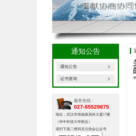
通知公告
通知公告
来
证书查询
服务热线：
027-65529875
地址：武汉市珞瑜路高科大厦17楼
（华中科技大学附近）
请扫下面二维码关注协会公众号