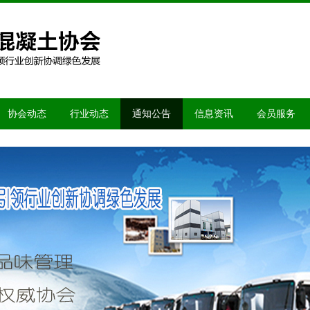
协会动态
行业动态
通知公告
信息资讯
会员服务