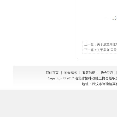
上一篇：
关于成立湖北
下一篇：
关于举办“国雷
网站首页
|
协会概况
|
政策法规
|
协会动态
|
Copyright © 2017 湖北省预拌混凝土协会版
地址：武汉市珞瑜路高科大